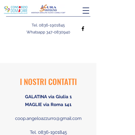
Tel.
0836-1901845
Whatsapp
347-0830940
I NOSTRI CONTATTI
GALATINA via Giulia 1
MAGLIE via Roma 141
coop.angeloazzurro@gmail.com
Tel.
0836-1901845