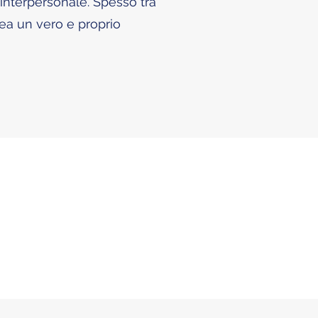
 interpersonale. Spesso tra
rea un vero e proprio