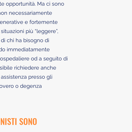
te opportunità. Ma ci sono
i, non necessariamente
generative e fortemente
situazioni più “leggere”,
i chi ha bisogno di
iodo immediatamente
 ospedaliere od a seguito di
ssibile richiedere anche
e assistenza presso gli
icovero o degenza
ONISTI SONO