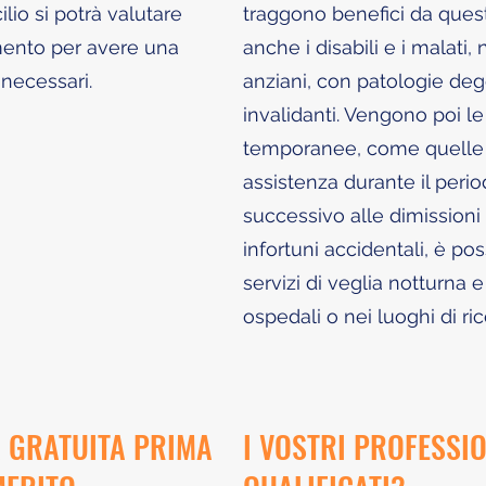
lio si potrà valutare
traggono benefici da ques
imento per avere una
anche i disabili e i malat
 necessari.
anziani, con patologie de
invalidanti. Vengono poi le 
temporanee, come quelle d
assistenza durante il per
successivo alle dimissioni
infortuni accidentali, è po
servizi di veglia notturna 
ospedali o nei luoghi di r
 GRATUITA PRIMA
I VOSTRI PROFESSI