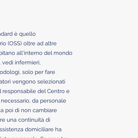
andard è quello
io (OSS) oltre ad altre
rbitano all'interno del mondo
 vedi infermieri,
 podologi, solo per fare
atori vengono selezionati
il responsabile del Centro e
se necessario, da personale
ca poi di non cambiare
e una continuità di
assistenza domiciliare ha