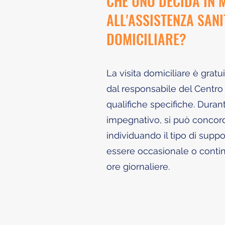
CHE UNO DECIDA IN 
ALL'ASSISTENZA SANI
DOMICILIARE?
La visita domiciliare è grat
dal responsabile del Centro
qualifiche specifiche. Durant
impegnativo, si può concord
individuando il tipo di supp
essere occasionale o continu
ore giornaliere.