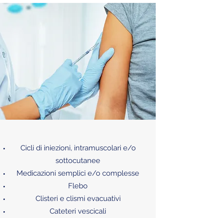
Cicli di iniezioni, intramuscolari e/o
sottocutanee
Medicazioni semplici e/o complesse
Flebo
Clisteri e clismi evacuativi
Cateteri vescicali